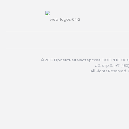
© 2018 Проектная мастерская ООО "НООСФЕР
д.5, стр.3. | +7 (49
All Rights Reserved