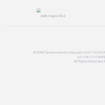
© 2018 Проектная мастерская ООО "НООСФЕР
д.5, стр.3. | +7 (49
All Rights Reserved