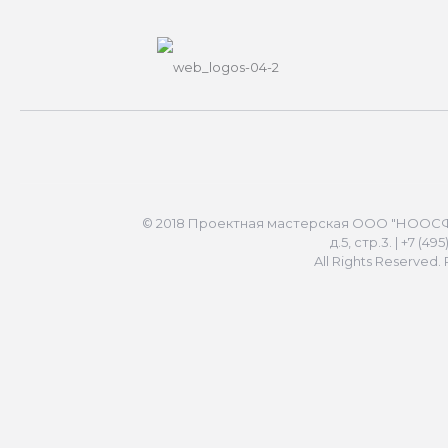
© 2018 Проектная мастерская ООО "НООСФЕР
д.5, стр.3. | +7 (49
All Rights Reserved