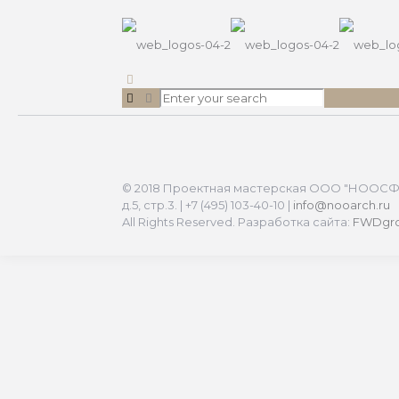
© 2018 Проектная мастерская ООО "НООСФЕР
д.5, стр.3. | +7 (495) 103-40-10 |
info@nooarch.ru
All Rights Reserved. Разработка сайта:
FWDgr